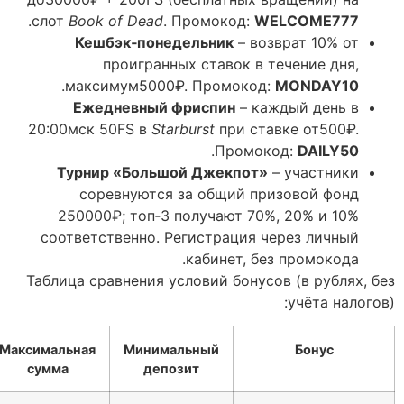
Срок
Требования по
Ма
действия
отыгрышу