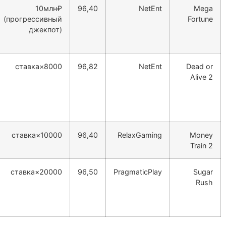
10000
50
Прогрессивный
джекпот,
(
бесплатные
вращения
3500
15
Wild‑пул,
бесплатные
вращения,
случайные
множители
5000
25
Free Spins, Big
Bet, Multipliers
2500
10
Candy
Crush‑механика,
бесплатные
вращения