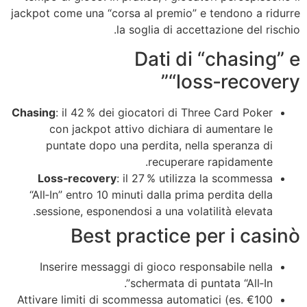
jackpot come una “corsa al premio” e tendono a ridurre
la soglia di accettazione del rischio.
Dati di “chasing” e
“loss‑recovery”
Chasing
: il 42 % dei giocatori di Three Card Poker
con jackpot attivo dichiara di aumentare le
puntate dopo una perdita, nella speranza di
recuperare rapidamente.
Loss‑recovery
: il 27 % utilizza la scommessa
“All‑In” entro 10 minuti dalla prima perdita della
sessione, esponendosi a una volatilità elevata.
Best practice per i casinò
Inserire messaggi di gioco responsabile nella
schermata di puntata “All‑In”.
Attivare limiti di scommessa automatici (es. €100