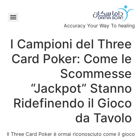
Accuracy Your Way To healing
I Campioni del Three
Card Poker: Come le
Scommesse
“Jackpot” Stanno
Ridefinendo il Gioco
da Tavolo
Il Three Card Poker è ormai riconosciuto come il gioco