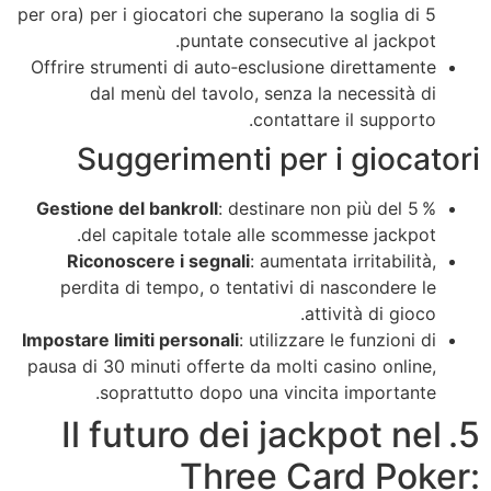
per ora) per i giocatori che superano la soglia di 5
puntate consecutive al jackpot.
Offrire strumenti di auto‑esclusione direttamente
dal menù del tavolo, senza la necessità di
contattare il supporto.
Suggerimenti per i giocatori
Gestione del bankroll
: destinare non più del 5 %
del capitale totale alle scommesse jackpot.
Riconoscere i segnali
: aumentata irritabilità,
perdita di tempo, o tentativi di nascondere le
attività di gioco.
Impostare limiti personali
: utilizzare le funzioni di
pausa di 30 minuti offerte da molti casino online,
soprattutto dopo una vincita importante.
5. Il futuro dei jackpot nel
Three Card Poker: