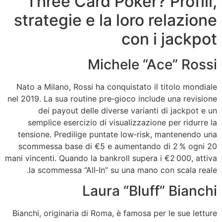
Three Card Poker? Profili,
strategie e la loro relazione
con i jackpot
Michele “Ace” Rossi
Nato a Milano, Rossi ha conquistato il titolo mondiale
nel 2019. La sua routine pre‑gioco include una revisione
dei payout delle diverse varianti di jackpot e un
semplice esercizio di visualizzazione per ridurre la
tensione. Predilige puntate low‑risk, mantenendo una
scommessa base di €5 e aumentando di 2 % ogni 20
mani vincenti. Quando la bankroll supera i €2 000, attiva
la scommessa “All‑In” su una mano con scala reale.
Laura “Bluff” Bianchi
Bianchi, originaria di Roma, è famosa per le sue letture