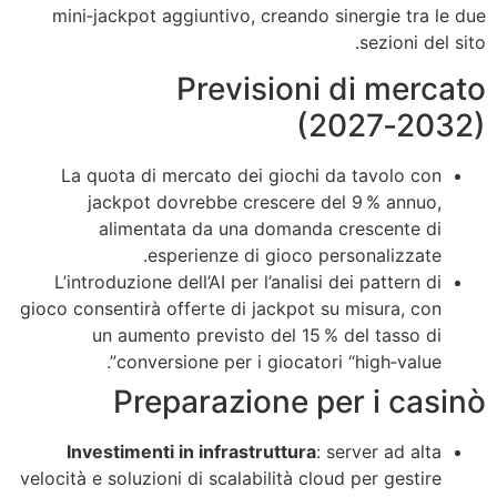
mini‑jackpot aggiuntivo, creando sinergie tra le due
sezioni del sito.
Previsioni di mercato
(2027‑2032)
La quota di mercato dei giochi da tavolo con
jackpot dovrebbe crescere del 9 % annuo,
alimentata da una domanda crescente di
esperienze di gioco personalizzate.
L’introduzione dell’AI per l’analisi dei pattern di
gioco consentirà offerte di jackpot su misura, con
un aumento previsto del 15 % del tasso di
conversione per i giocatori “high‑value”.
Preparazione per i casinò
Investimenti in infrastruttura
: server ad alta
velocità e soluzioni di scalabilità cloud per gestire