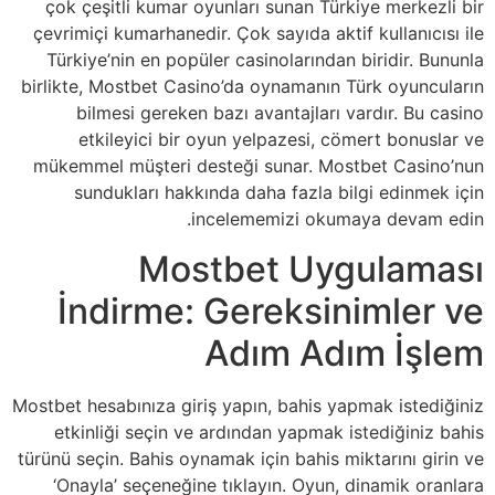
çok çeşitli kumar oyunları sunan Türkiye merkezli bir
çevrimiçi kumarhanedir. Çok sayıda aktif kullanıcısı ile
Türkiye’nin en popüler casinolarından biridir. Bununla
birlikte, Mostbet Casino’da oynamanın Türk oyuncuların
bilmesi gereken bazı avantajları vardır. Bu casino
etkileyici bir oyun yelpazesi, cömert bonuslar ve
mükemmel müşteri desteği sunar. Mostbet Casino’nun
sundukları hakkında daha fazla bilgi edinmek için
incelememizi okumaya devam edin.
Mostbet Uygulaması
İndirme: Gereksinimler ve
Adım Adım İşlem
Mostbet hesabınıza giriş yapın, bahis yapmak istediğiniz
etkinliği seçin ve ardından yapmak istediğiniz bahis
türünü seçin. Bahis oynamak için bahis miktarını girin ve
‘Onayla’ seçeneğine tıklayın. Oyun, dinamik oranlara