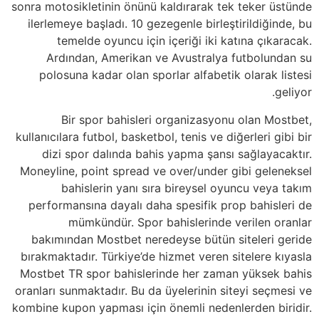
sonra motosikletinin önünü kaldırarak tek teker üstünde
ilerlemeye başladı. 10 gezegenle birleştirildiğinde, bu
temelde oyuncu için içeriği iki katına çıkaracak.
Ardından, Amerikan ve Avustralya futbolundan su
polosuna kadar olan sporlar alfabetik olarak listesi
geliyor.
Bir spor bahisleri organizasyonu olan Mostbet,
kullanıcılara futbol, basketbol, tenis ve diğerleri gibi bir
dizi spor dalında bahis yapma şansı sağlayacaktır.
Moneyline, point spread ve over/under gibi geleneksel
bahislerin yanı sıra bireysel oyuncu veya takım
performansına dayalı daha spesifik prop bahisleri de
mümkündür. Spor bahislerinde verilen oranlar
bakımından Mostbet neredeyse bütün siteleri geride
bırakmaktadır. Türkiye’de hizmet veren sitelere kıyasla
Mostbet TR spor bahislerinde her zaman yüksek bahis
oranları sunmaktadır. Bu da üyelerinin siteyi seçmesi ve
kombine kupon yapması için önemli nedenlerden biridir.