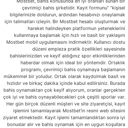
Mostbet, bahis konusunda en iyi oranları sunan bir
çevrimiçi bahis şirketidir. Kayıt formunu” “kişisel
bilgilerinizle doldurun, ardından hesabınızı onaylamak
için talimatları izleyin. Bir Mostbet hesabı oluşturmak ve
hareket halindeyken platformun yeteneklerini
kullanmaya başlamak için hızlı ve basit bir yaklaşım
Mostbet mobil uygulamasını indirmektir. Kullanıcı dostu
düzeni empieza pratik özellikleri sayesinde
bahislerinizden ve keyif aldığınız spor etkinliklerinden
haberdar olmak için ideal bir yöntemdir. Ortaklık
programı, çevrimiçi bahis oynamaya başlamanın
mükemmel bir yoludur. Ortak olarak kaydolmak basit ve
hızlıdır ve birkaç dakika içinde kabul edilirsiniz. Burada
bahis oynamaktan çok keyif alıyorum, oranlar gerçekten
çok iyi ve bahis oynayabilecekleri çok çeşitli sporlar var.
Her gün birçok düzenli müşteri ve site ziyaretçisi, kayıt
işlemini tamamlayarak Mostbet’in resmi web sitesini
ziyaret etmektedir. Kayıt işlemi tamamlandıktan sonra iyi
bonuslar alır ve bahis oynamak için en uygun koşullara