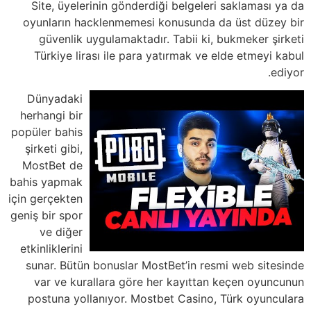
Site, üyelerinin gönderdiği belgeleri saklaması ya da
oyunların hacklenmemesi konusunda da üst düzey bir
güvenlik uygulamaktadır. Tabii ki, bukmeker şirketi
Türkiye lirası ile para yatırmak ve elde etmeyi kabul
ediyor.
Dünyadaki
herhangi bir
popüler bahis
şirketi gibi,
MostBet de
bahis yapmak
için gerçekten
geniş bir spor
ve diğer
etkinliklerini
sunar. Bütün bonuslar MostBet’in resmi web sitesinde
var ve kurallara göre her kayıttan keçen oyuncunun
postuna yollanıyor. Mostbet Casino, Türk oyunculara