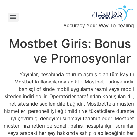
Accuracy Your Way To healing
Mostbet Giris: Bonus
ve Promosyonlar
Yayınlar, hesabında oturum açmış olan tüm kayıtlı
Mostbet kullanıcılarına açıktır. Mostbet Türkiye indir
bahisçi ofisinde mobil uygulama resmi veya mobil
siteden indirilebilir. Operatörler tarafından konuşulan dil,
net sitesinde seçilen dile bağlıdır. Mostbet’teki müşteri
hizmetleri personeli iyi eğitimlidir ve tüketicilere durante
iyi çevrimiçi deneyimi sunmayı taahhüt eder. Mostbet
müşteri hizmetleri personeli, bahis, hesapla ilgili sorunlar
veya aradaki her şey hakkında sahip olabileceğiniz her