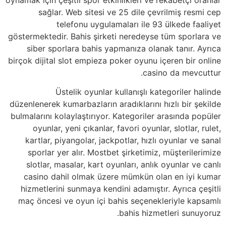
sağlar. Web sitesi ve 25 dile çevrilmiş resmi cep
telefonu uygulamaları ile 93 ülkede faaliyet
göstermektedir. Bahis şirketi neredeyse tüm sporlara ve
siber sporlara bahis yapmanıza olanak tanır. Ayrıca
birçok dijital slot empieza poker oyunu içeren bir online
casino da mevcuttur.
Üstelik oyunlar kullanışlı kategoriler halinde
düzenlenerek kumarbazların aradıklarını hızlı bir şekilde
bulmalarını kolaylaştırıyor. Kategoriler arasında popüler
oyunlar, yeni çıkanlar, favori oyunlar, slotlar, rulet,
kartlar, piyangolar, jackpotlar, hızlı oyunlar ve sanal
sporlar yer alır. Mostbet şirketimiz, müşterilerimize
slotlar, masalar, kart oyunları, anlık oyunlar ve canlı
casino dahil olmak üzere mümkün olan en iyi kumar
hizmetlerini sunmaya kendini adamıştır. Ayrıca çeşitli
maç öncesi ve oyun içi bahis seçenekleriyle kapsamlı
bahis hizmetleri sunuyoruz.