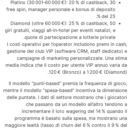
Platino (30 001‑60 000 €): 20 % di cashback, 30
free spin, manager personale e bonus di deposito
del 25 %.
Diamond (oltre 60 000 €): 25 % di cashback, 50
giri gratuiti, viaggi all‑in‑hotel per eventi natalizi, e
quote di partecipazione a lotterie private.
I costi operativi per l’operator includono premi in cash,
gestione del club VIP (software CRM, staff dedicato) e
campagne di marketing personalizzate. Una stima
media indica che il costo per utente VIP annuo varia da
120 € (Bronzo) a 1 200 € (Diamond).
Il modello “punti‑based” premia la frequenza di gioco,
mentre il modello “spesa‑based” incentiva la dimensione
delle puntate. I dati di settore mostrano che i giocatori
che passano da un modello all’altro tendono a
incrementare il loro wagering del 14 % quando il
programma è basato sulla spesa, ma mostrano una
maggiore lealtà (tasso di churn del 6 % contro il 9 % del