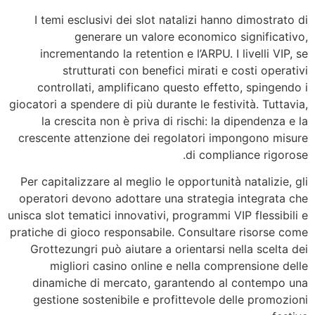
I temi esclusivi dei slot natalizi hanno dimostrato di
generare un valore economico significativo,
incrementando la retention e l’ARPU. I livelli VIP, se
strutturati con benefici mirati e costi operativi
controllati, amplificano questo effetto, spingendo i
giocatori a spendere di più durante le festività. Tuttavia,
la crescita non è priva di rischi: la dipendenza e la
crescente attenzione dei regolatori impongono misure
di compliance rigorose.
Per capitalizzare al meglio le opportunità natalizie, gli
operatori devono adottare una strategia integrata che
unisca slot tematici innovativi, programmi VIP flessibili e
pratiche di gioco responsabile. Consultare risorse come
Grottezungri può aiutare a orientarsi nella scelta dei
migliori casino online e nella comprensione delle
dinamiche di mercato, garantendo al contempo una
gestione sostenibile e profittevole delle promozioni