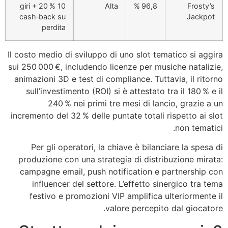
10 giri + 20 %
Alta
96,8 %
Frosty’s
cash‑back su
Jackpot
perdita
Il costo medio di sviluppo di uno slot tematico si aggira
sui 250 000 €, includendo licenze per musiche natalizie,
animazioni 3D e test di compliance. Tuttavia, il ritorno
sull’investimento (ROI) si è attestato tra il 180 % e il
240 % nei primi tre mesi di lancio, grazie a un
incremento del 32 % delle puntate totali rispetto ai slot
non tematici.
Per gli operatori, la chiave è bilanciare la spesa di
produzione con una strategia di distribuzione mirata:
campagne email, push notification e partnership con
influencer del settore. L’effetto sinergico tra tema
festivo e promozioni VIP amplifica ulteriormente il
valore percepito dal giocatore.