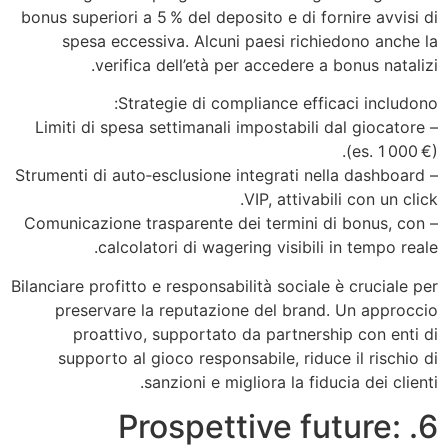
bonus superiori a 5 % del deposito e di fornire avvisi di
spesa eccessiva. Alcuni paesi richiedono anche la
verifica dell’età per accedere a bonus natalizi.
Strategie di compliance efficaci includono:
– Limiti di spesa settimanali impostabili dal giocatore
(es. 1 000 €).
– Strumenti di auto‑esclusione integrati nella dashboard
VIP, attivabili con un click.
– Comunicazione trasparente dei termini di bonus, con
calcolatori di wagering visibili in tempo reale.
Bilanciare profitto e responsabilità sociale è cruciale per
preservare la reputazione del brand. Un approccio
proattivo, supportato da partnership con enti di
supporto al gioco responsabile, riduce il rischio di
sanzioni e migliora la fiducia dei clienti.
6. Prospettive future: